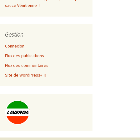
sauce Vénitienne !
Gestion
Connexion
Flux des publications
Flux des commentaires
Site de WordPress-FR