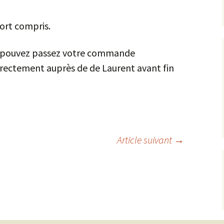
port compris.
us pouvez passez votre commande
ectement auprès de de Laurent avant fin
Article suivant
→