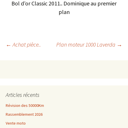
Bol d’or Classic 2011.. Dominique au premier
plan
Navigation
←
Achat pièce..
Plan moteur 1000 Laverda
→
des
articles
Articles récents
Révision des 50000Km
Rassemblement 2026
Vente moto