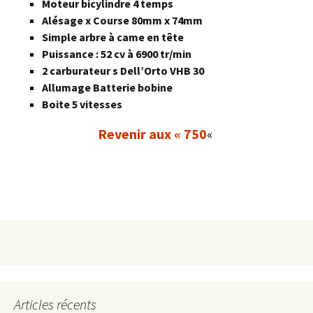
Moteur bicylindre 4 temps
Alésage x Course 80mm x 74mm
Simple arbre à came en tête
Puissance : 52 cv à 6900 tr/min
2 carburateur s Dell’Orto VHB 30
Allumage Batterie bobine
Boite 5 vitesses
Revenir aux « 750
«
Articles récents