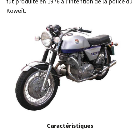
fut produite en 1976 à l’intention de la police du
Koweït.
Caractéristiques