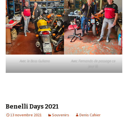
Avec le Boss Guliano
Avec Fernando de passage ce
jour là
Benelli Days 2021
13 novembre 2021
Souvenirs
Denis Cahier