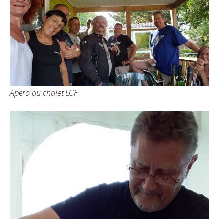
Apéro au chalet LCF