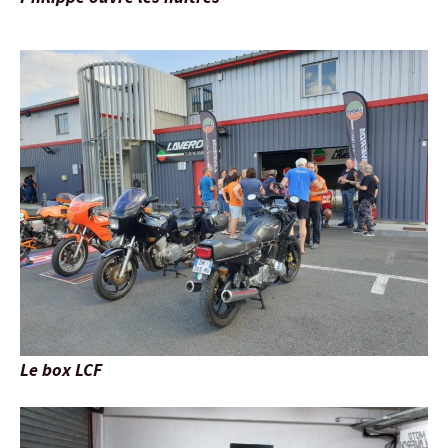
Le box LCF