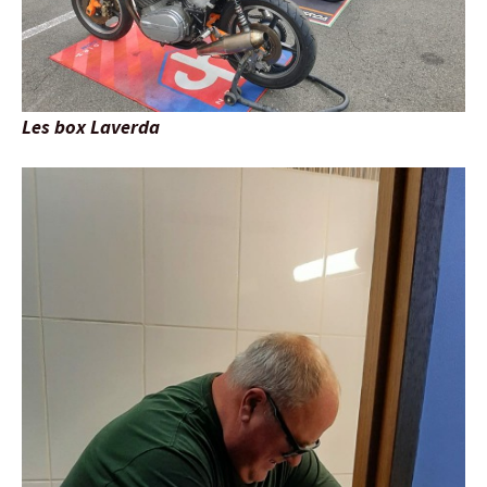
Les box Laverda