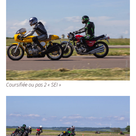
Coursifiée ou pas 2 « SEI »