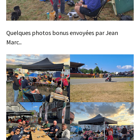
Quelques photos bonus envoyées par Jean
Marc..