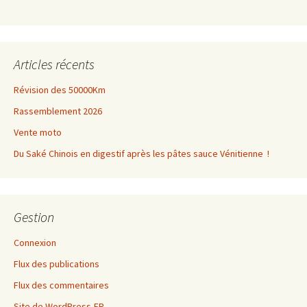
articles
Articles récents
Révision des 50000Km
Rassemblement 2026
Vente moto
Du Saké Chinois en digestif après les pâtes sauce Vénitienne !
Gestion
Connexion
Flux des publications
Flux des commentaires
Site de WordPress-FR