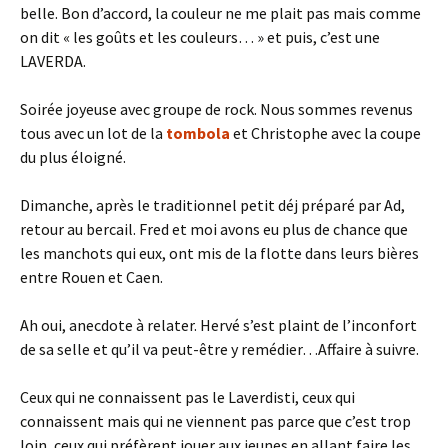
belle. Bon d’accord, la couleur ne me plait pas mais comme
on dit « les goûts et les couleurs… » et puis, c’est une
LAVERDA.
Soirée joyeuse avec groupe de rock. Nous sommes revenus
tous avec un lot de la
tombola
et Christophe avec la coupe
du plus éloigné.
Dimanche, après le traditionnel petit déj préparé par Ad,
retour au bercail. Fred et moi avons eu plus de chance que
les manchots qui eux, ont mis de la flotte dans leurs bières
entre Rouen et Caen.
Ah oui, anecdote à relater. Hervé s’est plaint de l’inconfort
de sa selle et qu’il va peut-être y remédier…Affaire à suivre.
Ceux qui ne connaissent pas le Laverdisti, ceux qui
connaissent mais qui ne viennent pas parce que c’est trop
loin, ceux qui préfèrent jouer aux jeunes en allant faire les