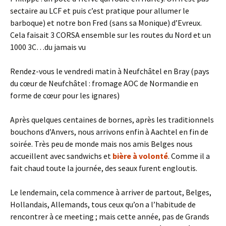
sectaire au LCF et puis c’est pratique pour allumer le
barboque) et notre bon Fred (sans sa Monique) d’Evreux.
Cela faisait 3 CORSA ensemble sur les routes du Nord et un
1000 3C…du jamais vu
Rendez-vous le vendredi matin à Neufchâtel en Bray (pays
du cœur de Neufchâtel : fromage AOC de Normandie en
forme de cœur pour les ignares)
Après quelques centaines de bornes, après les traditionnels
bouchons d’Anvers, nous arrivons enfin à Aachtel en fin de
soirée. Très peu de monde mais nos amis Belges nous
accueillent avec sandwichs et
bière à volonté
. Comme il a
fait chaud toute la journée, des seaux furent engloutis.
Le lendemain, cela commence à arriver de partout, Belges,
Hollandais, Allemands, tous ceux qu’on a l’habitude de
rencontrer à ce meeting ; mais cette année, pas de Grands