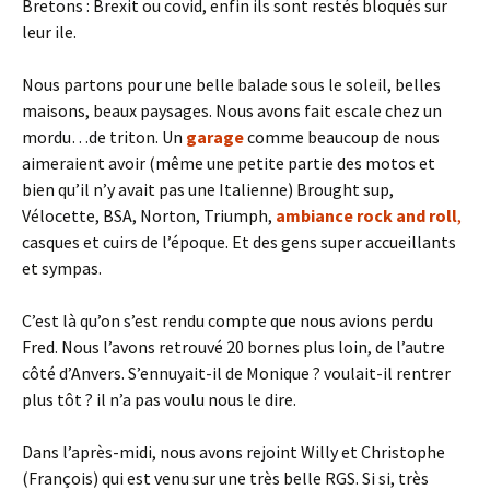
Bretons : Brexit ou covid, enfin ils sont restés bloqués sur
leur ile.
Nous partons pour une belle balade sous le soleil, belles
maisons, beaux paysages. Nous avons fait escale chez un
mordu…de triton. Un
garage
comme beaucoup de nous
aimeraient avoir (même une petite partie des motos et
bien qu’il n’y avait pas une Italienne) Brought sup,
Vélocette, BSA, Norton, Triumph,
ambiance rock and roll
,
casques et cuirs de l’époque. Et des gens super accueillants
et sympas.
C’est là qu’on s’est rendu compte que nous avions perdu
Fred. Nous l’avons retrouvé 20 bornes plus loin, de l’autre
côté d’Anvers. S’ennuyait-il de Monique ? voulait-il rentrer
plus tôt ? il n’a pas voulu nous le dire.
Dans l’après-midi, nous avons rejoint Willy et Christophe
(François) qui est venu sur une très belle RGS. Si si, très