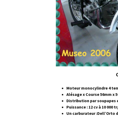
Moteur monocylindre 4 te
Alésage x Course 56mm x 
Distribution par soupapes 
Puissance : 12 cv à 10 000 t
Un carburateur :Dell’Orto 