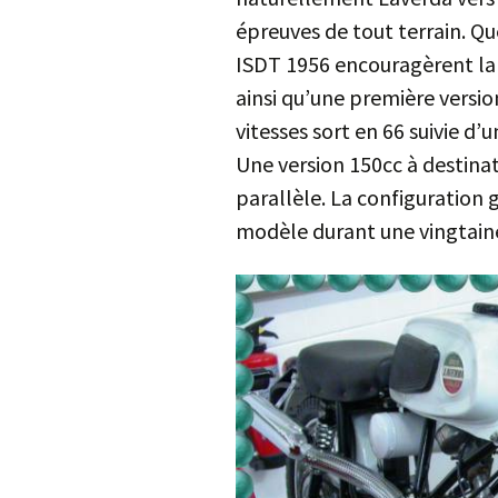
épreuves de tout terrain. Q
ISDT 1956 encouragèrent la 
ainsi qu’une première versi
vitesses sort en 66 suivie d’
Une version 150cc à destinat
parallèle. La configuration 
modèle durant une vingtaine 