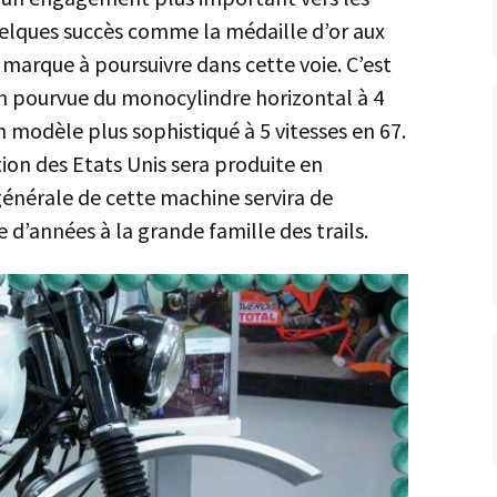
uelques succès comme la médaille d’or aux
marque à poursuivre dans cette voie. C’est
on pourvue du monocylindre horizontal à 4
un modèle plus sophistiqué à 5 vitesses en 67.
ion des Etats Unis sera produite en
générale de cette machine servira de
d’années à la grande famille des trails.